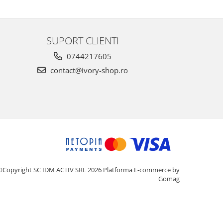
SUPORT CLIENTI
0744217605
contact@ivory-shop.ro
©Copyright SC IDM ACTIV SRL 2026
Platforma E-commerce by
Gomag