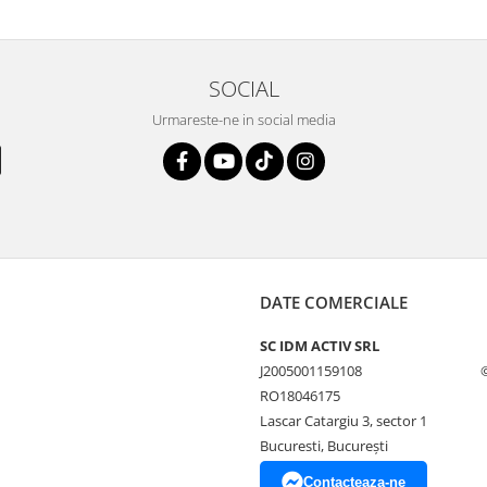
SOCIAL
Urmareste-ne in social media
DATE COMERCIALE
SC IDM ACTIV SRL
J2005001159108
RO18046175
Lascar Catargiu 3, sector 1
Bucuresti, Bucureşti
Contacteaza-ne