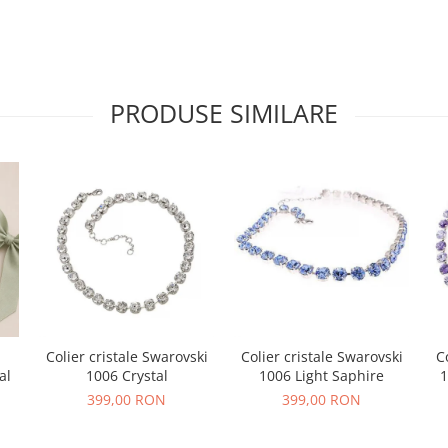
PRODUSE SIMILARE
Colier cristale Swarovski
Colier cristale Swarovski
C
al
1006 Crystal
1006 Light Saphire
1
399,00 RON
399,00 RON